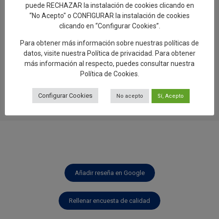
puede RECHAZAR la instalación de cookies clicando en
“No Acepto" o CONFIGURAR la instalación de cookies
clicando en “Configurar Cookies”.
Para obtener más información sobre nuestras políticas de
datos, visite nuestra
Política de privacidad
. Para obtener
0
más información al respecto, puedes consultar nuestra
Política de Cookies
.
Configurar Cookies
No acepto
Sí, Acepto
Añadir reseña en Google
Rellenar encuesta de calidad