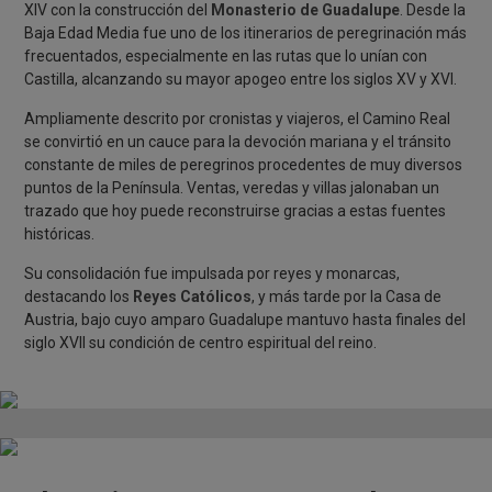
XIV con la construcción del
Monasterio de Guadalupe
. Desde la
Baja Edad Media fue uno de los itinerarios de peregrinación más
frecuentados, especialmente en las rutas que lo unían con
Castilla, alcanzando su mayor apogeo entre los siglos XV y XVI.
Ampliamente descrito por cronistas y viajeros, el Camino Real
se convirtió en un cauce para la devoción mariana y el tránsito
constante de miles de peregrinos procedentes de muy diversos
puntos de la Península. Ventas, veredas y villas jalonaban un
trazado que hoy puede reconstruirse gracias a estas fuentes
históricas.
Su consolidación fue impulsada por reyes y monarcas,
destacando los
Reyes Católicos
, y más tarde por la Casa de
Austria, bajo cuyo amparo Guadalupe mantuvo hasta finales del
siglo XVII su condición de centro espiritual del reino.