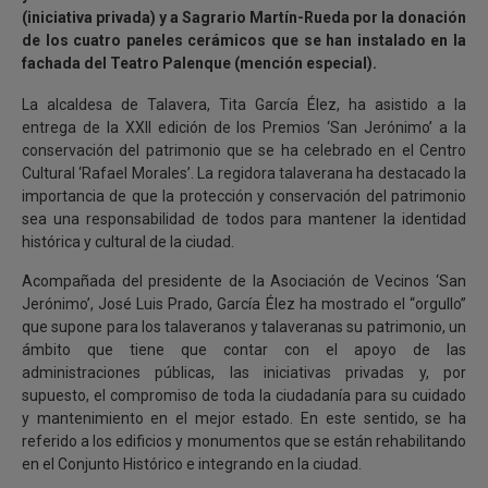
(iniciativa privada) y a Sagrario Martín-Rueda por la donación
de los cuatro paneles cerámicos que se han instalado en la
fachada del Teatro Palenque (mención especial).
La alcaldesa de Talavera, Tita García Élez, ha asistido a la
entrega de la XXII edición de los Premios ‘San Jerónimo’ a la
conservación del patrimonio que se ha celebrado en el Centro
Cultural ‘Rafael Morales’. La regidora talaverana ha destacado la
importancia de que la protección y conservación del patrimonio
sea una responsabilidad de todos para mantener la identidad
histórica y cultural de la ciudad.
Acompañada del presidente de la Asociación de Vecinos ‘San
Jerónimo’, José Luis Prado, García Élez ha mostrado el “orgullo”
que supone para los talaveranos y talaveranas su patrimonio, un
ámbito que tiene que contar con el apoyo de las
administraciones públicas, las iniciativas privadas y, por
supuesto, el compromiso de toda la ciudadanía para su cuidado
y mantenimiento en el mejor estado. En este sentido, se ha
referido a los edificios y monumentos que se están rehabilitando
en el Conjunto Histórico e integrando en la ciudad.