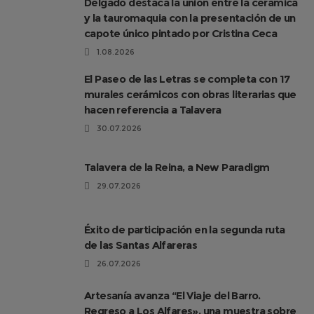
Delgado destaca la unión entre la cerámica
y la tauromaquia con la presentación de un
capote único pintado por Cristina Ceca
1.08.2026
El Paseo de las Letras se completa con 17
murales cerámicos con obras literarias que
hacen referencia a Talavera
30.07.2026
Talavera de la Reina, a New Paradigm
29.07.2026
Éxito de participación en la segunda ruta
de las Santas Alfareras
26.07.2026
Artesanía avanza “El Viaje del Barro.
Regreso a Los Alfares», una muestra sobre