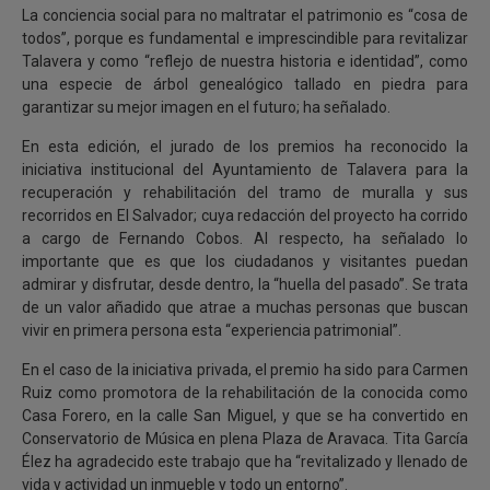
La conciencia social para no maltratar el patrimonio es “cosa de
todos”, porque es fundamental e imprescindible para revitalizar
Talavera y como “reflejo de nuestra historia e identidad”, como
una especie de árbol genealógico tallado en piedra para
garantizar su mejor imagen en el futuro; ha señalado.
En esta edición, el jurado de los premios ha reconocido la
iniciativa institucional del Ayuntamiento de Talavera para la
recuperación y rehabilitación del tramo de muralla y sus
recorridos en El Salvador; cuya redacción del proyecto ha corrido
a cargo de Fernando Cobos. Al respecto, ha señalado lo
importante que es que los ciudadanos y visitantes puedan
admirar y disfrutar, desde dentro, la “huella del pasado”. Se trata
de un valor añadido que atrae a muchas personas que buscan
vivir en primera persona esta “experiencia patrimonial”.
En el caso de la iniciativa privada, el premio ha sido para Carmen
Ruiz como promotora de la rehabilitación de la conocida como
Casa Forero, en la calle San Miguel, y que se ha convertido en
Conservatorio de Música en plena Plaza de Aravaca. Tita García
Élez ha agradecido este trabajo que ha “revitalizado y llenado de
vida y actividad un inmueble y todo un entorno”.