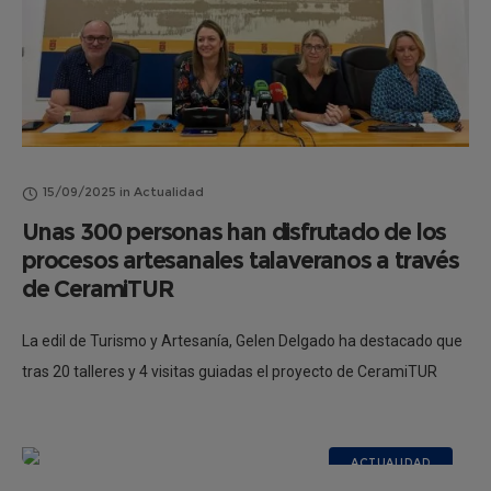
15/09/2025
in
Actualidad
Unas 300 personas han disfrutado de los
procesos artesanales talaveranos a través
de CeramiTUR
La edil de Turismo y Artesanía, Gelen Delgado ha destacado que
tras 20 talleres y 4 visitas guiadas el proyecto de CeramiTUR
finaliza en Talavera con datos y sensaciones “muy
ACTUALIDAD