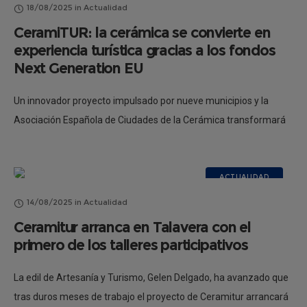
18/08/2025
in
Actualidad
CeramiTUR: la cerámica se convierte en
experiencia turística gracias a los fondos
Next Generation EU
Un innovador proyecto impulsado por nueve municipios y la
Asociación Española de Ciudades de la Cerámica transformará
el patrimonio cerámico en una experiencia turística sostenible,
inclusiva y de alto valor
ACTUALIDAD
14/08/2025
in
Actualidad
Ceramitur arranca en Talavera con el
primero de los talleres participativos
La edil de Artesanía y Turismo, Gelen Delgado, ha avanzado que
tras duros meses de trabajo el proyecto de Ceramitur arrancará