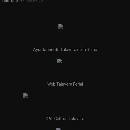
Teléfono:
925 82 63 22
Ayuntamiento Talavera de la Reina
Web Talavera Ferial
OAL Cultura Talavera