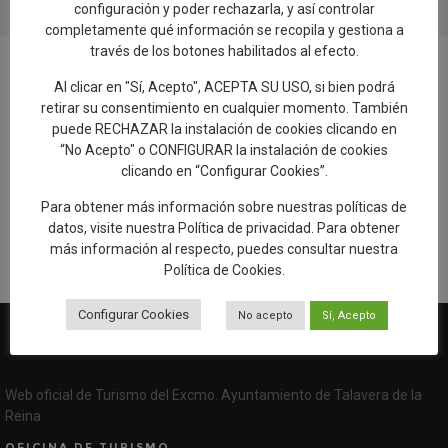
configuración y poder rechazarla, y así controlar
completamente qué información se recopila y gestiona a
través de los botones habilitados al efecto.
Al clicar en "Sí, Acepto", ACEPTA SU USO, si bien podrá
retirar su consentimiento en cualquier momento. También
puede RECHAZAR la instalación de cookies clicando en
Añadir reseña en Google
“No Acepto" o CONFIGURAR la instalación de cookies
clicando en “Configurar Cookies”.
Rellenar encuesta de calidad
Para obtener más información sobre nuestras políticas de
datos, visite nuestra
Política de privacidad
. Para obtener
más información al respecto, puedes consultar nuestra
Política de Cookies
.
Configurar Cookies
No acepto
Sí, Acepto
Web oficial de Turismo del Excmo. Ayuntamiento de Talavera de la
Reina
OFICINA DE TURISMO