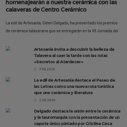
homenajearán a nuestra cerámica con las
calaveras de Centro Cerámico
La edil de Artesanía, Gelen Delgado, ha presentado los premios
de cerámica talaverana que se entregarán en la VII Jornada del
Misterio, que tendrá lugar este sábado 7 de febrero,
Artesanía invita a descubrir la belleza de
Talavera al caer la tarde con las rutas
«Secretos al Atardecer»
7.08.2026
La edil de Artesanía destaca el Paseo de
las Letras como una nueva ruta turística
que une cerámica y literatura
2.08.2026
Delgado destaca la unión entre la cerámica
y la tauromaquia con la presentación de un
capote único pintado por Cristina Ceca