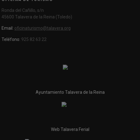
Ronda del Cañillo, s/n
45600 Talavera de la Reina (Toledo)
Email:
oficinaturismo@talavera.org
Teléfono:
925 82 63 22
Ayuntamiento Talavera de la Reina
Web Talavera Ferial