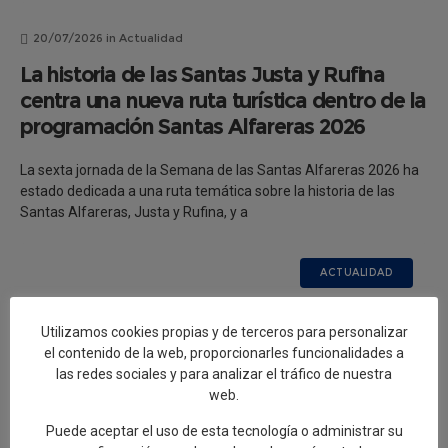
20/07/2026
in
Actualidad
La historia de las Santas Justa y Rufina
centra una nueva ruta turística dentro de la
programación Santas Alfareras 2026
La sexta jornada de la Semana de las Santas Alfareras 2026 ha
estado dedicada a una ruta temática sobre la historia de las
Santas Alfareras, Justa y Rufina, y a
ACTUALIDAD
Utilizamos cookies propias y de terceros para personalizar
el contenido de la web, proporcionarles funcionalidades a
las redes sociales y para analizar el tráfico de nuestra
web.
Puede aceptar el uso de esta tecnología o administrar su