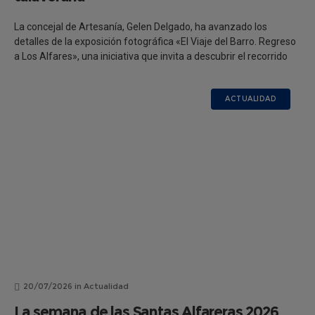
La concejal de Artesanía, Gelen Delgado, ha avanzado los
detalles de la exposición fotográfica «El Viaje del Barro. Regreso
a Los Alfares», una iniciativa que invita a descubrir el recorrido
ACTUALIDAD
20/07/2026
in
Actualidad
La semana de las Santas Alfareras 2026