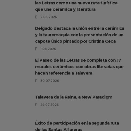
las Letras como una nueva ruta turística
que une cerámica y literatura
2.08.2026
Delgado destaca la unión entre la cerámica
y la tauromaquia con la presentación de un
capote único pintado por Cristina Ceca
1.08.2026
El Paseo de las Letras se completa con 17
murales cerámicos con obras literarias que
hacen referencia a Talavera
30.07.2026
Talavera de la Reina, a New Paradigm
29.07.2026
Éxito de participación en la segunda ruta
de las Santas Alfareras