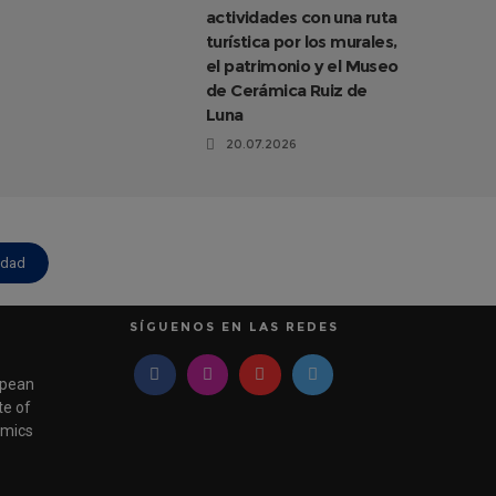
actividades con una ruta
turística por los murales,
el patrimonio y el Museo
de Cerámica Ruiz de
Luna
20.07.2026
idad
SÍGUENOS EN LAS REDES
pean
e of
mics