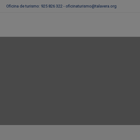
Oficina de turismo: 925 826 322 -
oficinaturismo@talavera.org