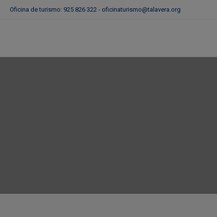
Oficina de turismo: 925 826 322 -
oficinaturismo@talavera.org