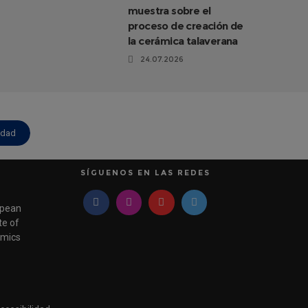
muestra sobre el
proceso de creación de
la cerámica talaverana
24.07.2026
idad
SÍGUENOS EN LAS REDES
pean
e of
mics