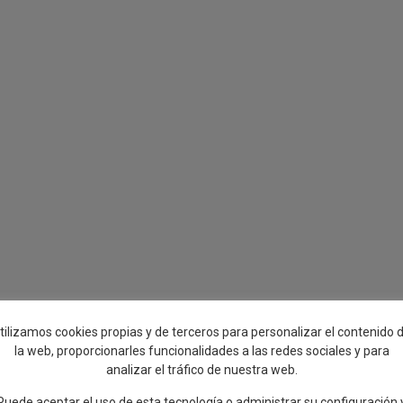
tilizamos cookies propias y de terceros para personalizar el contenido 
la web, proporcionarles funcionalidades a las redes sociales y para
analizar el tráfico de nuestra web.
Puede aceptar el uso de esta tecnología o administrar su configuración 