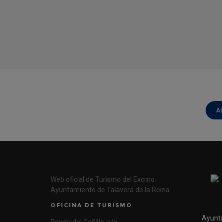
A
Web oficial de Turismo del Excmo.
Ayuntamiento de Talavera de la Reina
OFICINA DE TURISMO
Ayunt