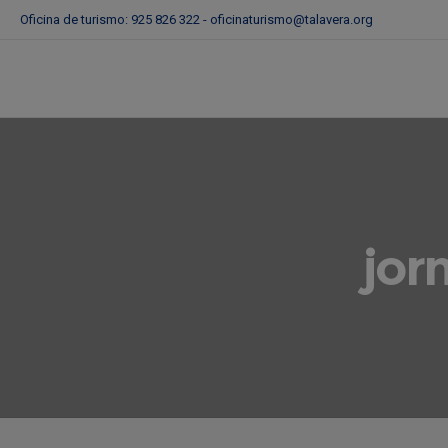
Oficina de turismo: 925 826 322 -
oficinaturismo@talavera.org
jor