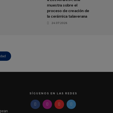
muestra sobre el
proceso de creación de
la cerámica talaverana
24.07.2026
idad
SÍGUENOS EN LAS REDES
pean