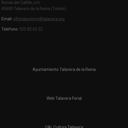
Ronda del Cañillo, s/n
45600 Talavera de la Reina (Toledo)
Email:
oficinaturismo@talavera.org
Teléfono:
925 82 63 22
Ayuntamiento Talavera de la Reina
Web Talavera Ferial
OAL Cultura Talavera