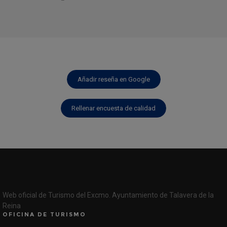
Añadir reseña en Google
Rellenar encuesta de calidad
Web oficial de Turismo del Excmo. Ayuntamiento de Talavera de la
Reina
OFICINA DE TURISMO