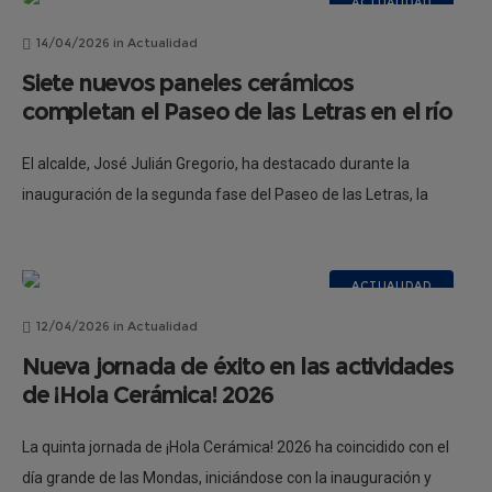
ACTUALIDAD
14/04/2026
in
Actualidad
Siete nuevos paneles cerámicos
completan el Paseo de las Letras en el río
El alcalde, José Julián Gregorio, ha destacado durante la
inauguración de la segunda fase del Paseo de las Letras, la
consolidación de este proyecto como un referente “cultural,
artístico y
ACTUALIDAD
12/04/2026
in
Actualidad
Nueva jornada de éxito en las actividades
de ¡Hola Cerámica! 2026
La quinta jornada de ¡Hola Cerámica! 2026 ha coincidido con el
día grande de las Mondas, iniciándose con la inauguración y