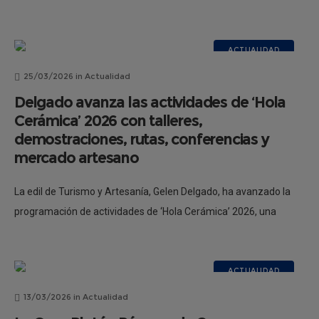
visita a la XII Muestra de Artesanía, organizada con
ACTUALIDAD
25/03/2026
in
Actualidad
Delgado avanza las actividades de ‘Hola
Cerámica’ 2026 con talleres,
demostraciones, rutas, conferencias y
mercado artesano
La edil de Turismo y Artesanía, Gelen Delgado, ha avanzado la
programación de actividades de ‘Hola Cerámica’ 2026, una
iniciativa de dinamización del sector cerámico que tiene como
objetivo abrir
ACTUALIDAD
13/03/2026
in
Actualidad