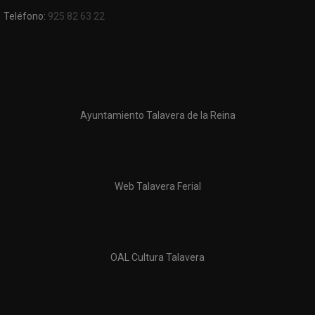
Teléfono:
925 82 63 22
Ayuntamiento Talavera de la Reina
Web Talavera Ferial
OAL Cultura Talavera