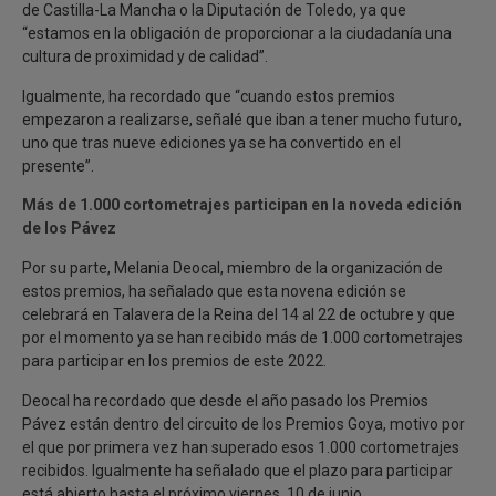
de Castilla-La Mancha o la Diputación de Toledo, ya que
“estamos en la obligación de proporcionar a la ciudadanía una
cultura de proximidad y de calidad”.
Igualmente, ha recordado que “cuando estos premios
empezaron a realizarse, señalé que iban a tener mucho futuro,
uno que tras nueve ediciones ya se ha convertido en el
presente”.
Más de 1.000 cortometrajes participan en la noveda edición
de los Pávez
Por su parte, Melania Deocal, miembro de la organización de
estos premios, ha señalado que esta novena edición se
celebrará en Talavera de la Reina del 14 al 22 de octubre y que
por el momento ya se han recibido más de 1.000 cortometrajes
para participar en los premios de este 2022.
Deocal ha recordado que desde el año pasado los Premios
Pávez están dentro del circuito de los Premios Goya, motivo por
el que por primera vez han superado esos 1.000 cortometrajes
recibidos. Igualmente ha señalado que el plazo para participar
está abierto hasta el próximo viernes, 10 de junio.