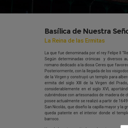
Basílica de Nuestra Señ
La Reina de las Ermitas
La que fue denominada por el rey Felipe II “Rei
Según determinadas crónicas y diversos aut
romano dedicado a la diosa Ceres que favorecí
Posteriormente, con la llegada de los visigodos 
de la Virgen y construyó un templo para alberg
ermita del siglo XIII de la Virgen del Prad
considerablemente en el siglo XVI, aportá
cubriéndose con artesonados de madera de clar
posee actualmente se realizó a partir de 1649
San Nicolás, que diseño la capilla mayor y la 
queda patente en el interior donde el templo
barroco.