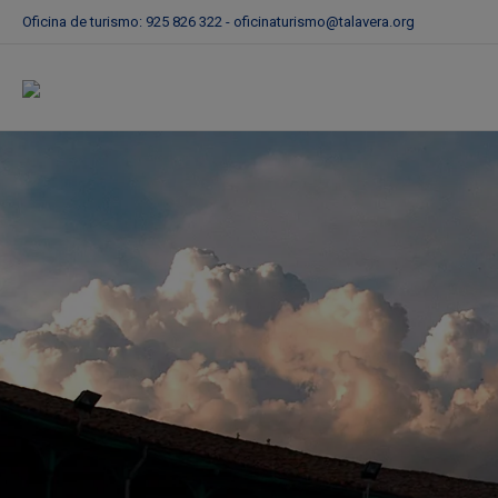
Oficina de turismo: 925 826 322 -
oficinaturismo@talavera.org