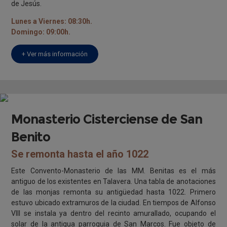
de Jesús.
Lunes a Viernes: 08:30h.
Domingo: 09:00h.
+ Ver más información
Monasterio Cisterciense de San
Benito
Se remonta hasta el año 1022
Este Convento-Monasterio de las MM. Benitas es el más
antiguo de los existentes en Talavera. Una tabla de anotaciones
de las monjas remonta su antigüedad hasta 1022. Primero
estuvo ubicado extramuros de la ciudad. En tiempos de Alfonso
VIII se instala ya dentro del recinto amurallado, ocupando el
solar de la antigua parroquia de San Marcos. Fue objeto de