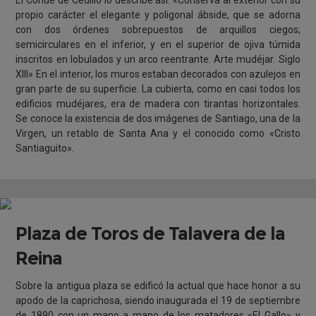
propio carácter el elegante y poligonal ábside, que se adorna
con dos órdenes sobrepuestos de arquillos ciegos;
semicirculares en el inferior, y en el superior de ojiva túmida
inscritos en lobulados y un arco reentrante. Arte mudéjar. Siglo
XIII» En el interior, los muros estaban decorados con azulejos en
gran parte de su superficie. La cubierta, como en casi todos los
edificios mudéjares, era de madera con tirantas horizontales.
Se conoce la existencia de dos imágenes de Santiago, una de la
Virgen, un retablo de Santa Ana y el conocido como «Cristo
Santiaguito».
Plaza de Toros de Talavera de la
Reina
Sobre la antigua plaza se edificó la actual que hace honor a su
apodo de la caprichosa, siendo inaugurada el 19 de septiembre
de 1890 con un mano a mano de los matadores «El Gallo» y