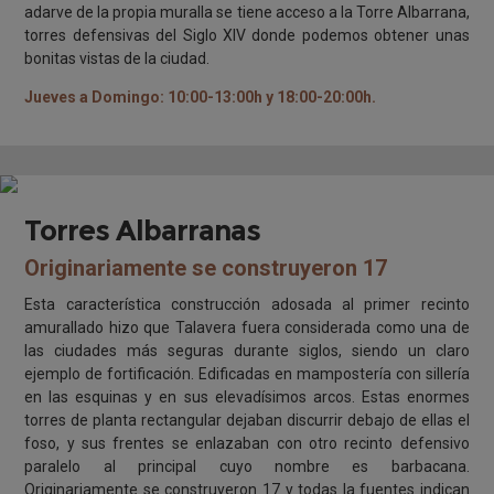
adarve de la propia muralla se tiene acceso a la Torre Albarrana,
torres defensivas del Siglo XIV donde podemos obtener unas
bonitas vistas de la ciudad.
Jueves a Domingo: 10:00-13:00h y 18:00-20:00h.
Torres Albarranas
Originariamente se construyeron 17
Esta característica construcción adosada al primer recinto
amurallado hizo que Talavera fuera considerada como una de
las ciudades más seguras durante siglos, siendo un claro
ejemplo de fortificación. Edificadas en mampostería con sillería
en las esquinas y en sus elevadísimos arcos. Estas enormes
torres de planta rectangular dejaban discurrir debajo de ellas el
foso, y sus frentes se enlazaban con otro recinto defensivo
paralelo al principal cuyo nombre es barbacana.
Originariamente se construyeron 17 y todas la fuentes indican