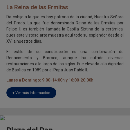
La Reina de las Ermitas
Da cobijo a la que es hoy patrona de la ciudad, Nuestra Señora
del Prado. La que fue denominada Reina de las Ermitas por
Felipe II, es también llamada la Capilla Sixtina de la cerámica,
pues este vistoso arte muestra aquí todo su esplendor desde el
XVI a nuestros días.
El estilo de su construcción es una combinación de
Renacimiento y Barroco, aunque ha sufrido diversas
restauraciones a lo largo de los siglos. Fue elevada a la dignidad
de Basílica en 1989 por el Papa Juan Pablo II.
Lunes a Domingo: 9:00-14:00h y 16:00-20:00h
+ Ver más información
Plaza del Pan