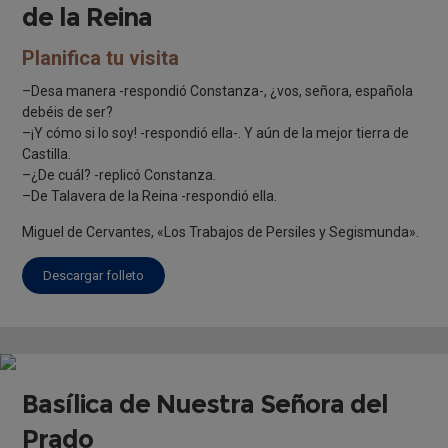
de la Reina
Planifica tu visita
–Desa manera -respondió Constanza-, ¿vos, señora, española
debéis de ser?
–¡Y cómo si lo soy! -respondió ella-. Y aún de la mejor tierra de
Castilla.
–¿De cuál? -replicó Constanza.
–De Talavera de la Reina -respondió ella.
Miguel de Cervantes, «Los Trabajos de Persiles y Segismunda».
Descargar folleto
Basílica de Nuestra Señora del
Prado