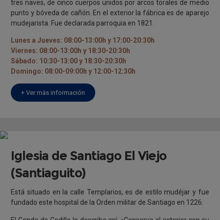
tres naves, de cinco cuerpos unidos por arcos torales de medio
punto y bóveda de cañón. En el exterior la fábrica es de aparejo
mudejarista. Fue declarada parroquia en 1821.
Lunes a Jueves: 08:00-13:00h y 17:00-20:30h
Viernes: 08:00-13:00h y 18:30-20:30h
Sábado: 10:30-13:00 y 18:30-20:30h
Domingo: 08:00-09:00h y 12:00-12:30h
+ Ver más información
Iglesia de Santiago El Viejo
(Santiaguito)
Está situado en la calle Templarios, es de estilo mudéjar y fue
fundado este hospital de la Orden militar de Santiago en 1226.
El Conde de Cedillo lo describe así: «Conserva al exterior con su