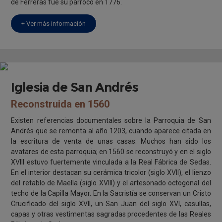
de Ferreras fue su párroco en 1776.
+ Ver más información
Iglesia de San Andrés
Reconstruida en 1560
Existen referencias documentales sobre la Parroquia de San
Andrés que se remonta al año 1203, cuando aparece citada en
la escritura de venta de unas casas. Muchos han sido los
avatares de esta parroquia; en 1560 se reconstruyó y en el siglo
XVIII estuvo fuertemente vinculada a la Real Fábrica de Sedas.
En el interior destacan su cerámica tricolor (siglo XVII), el lienzo
del retablo de Maella (siglo XVIII) y el artesonado octogonal del
techo de la Capilla Mayor. En la Sacristía se conservan un Cristo
Crucificado del siglo XVII, un San Juan del siglo XVI, casullas,
capas y otras vestimentas sagradas procedentes de las Reales