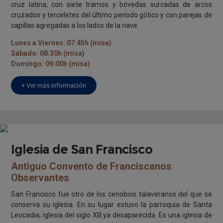
cruz latina, con siete tramos y bóvedas surcadas de arcos
cruzados y terceletes del último período gótico y con parejas de
capillas agregadas a los lados de la nave.
Lunes a Viernes: 07:45h (misa)
Sábado: 08:30h (misa)
Domingo: 09:00h (misa)
+ Ver más información
Iglesia de San Francisco
Antiguo Convento de Franciscanos
Observantes
San Francisco fue otro de los cenobios talaveranos del que se
conserva su iglesia. En su lugar estuvo la parroquia de Santa
Leocadia, iglesia del siglo XIII ya desaparecida. Es una iglesia de