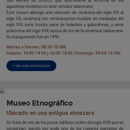
San Alonso de Orozco, que acometería la reforma de los
agustinos recoletos en este cenobio talaverano.
Este museo alberga una colección de cerámica del siglo XVI al
siglo XX; cerámica con reminiscencia mudéjar de mediados del
siglo XVI, serie tricolor, serie de helechos y golondrinas, y serie
polícroma del siglo XVII, época de oro de la cerámica talaverana.
Su inauguración fue en 1996.
Martes a Viernes: 08:30-15:00h.
Sábado: 10:00-14:00 y 16:00-18:00 / Domingo: 09:30-14:30h.
+ Ver más información
Museo Etnográfico
Ubicado en una antigua almazara
Se trata de uno de los pocos edificios civiles del siglo XVIII que se
conservan, siendo por ende uno de los mejores ejemplos de