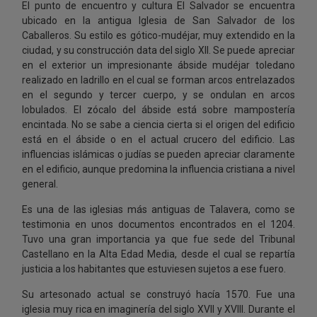
El punto de encuentro y cultura El Salvador se encuentra
ubicado en la antigua Iglesia de San Salvador de los
Caballeros. Su estilo es gótico-mudéjar, muy extendido en la
ciudad, y su construcción data del siglo XII. Se puede apreciar
en el exterior un impresionante ábside mudéjar toledano
realizado en ladrillo en el cual se forman arcos entrelazados
en el segundo y tercer cuerpo, y se ondulan en arcos
lobulados. El zócalo del ábside está sobre mampostería
encintada. No se sabe a ciencia cierta si el origen del edificio
está en el ábside o en el actual crucero del edificio. Las
influencias islámicas o judías se pueden apreciar claramente
en el edificio, aunque predomina la influencia cristiana a nivel
general.
Es una de las iglesias más antiguas de Talavera, como se
testimonia en unos documentos encontrados en el 1204.
Tuvo una gran importancia ya que fue sede del Tribunal
Castellano en la Alta Edad Media, desde el cual se repartía
justicia a los habitantes que estuviesen sujetos a ese fuero.
Su artesonado actual se construyó hacía 1570. Fue una
iglesia muy rica en imaginería del siglo XVII y XVIII. Durante el