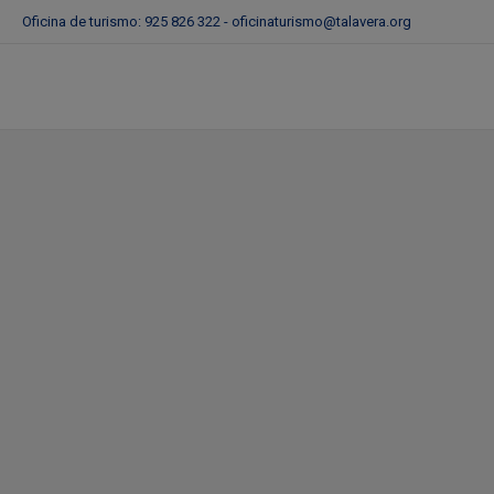
Oficina de turismo: 925 826 322 -
oficinaturismo@talavera.org