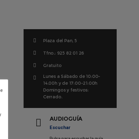
Plaza del Pan, 5
Tfno.: 925 82 01 26
Gratuito
Lunes a Sábado de 10:00-
14.00h y de 17:00-21:00h
Domingos y festivos:
de
Cerrado.
y
AUDIOGUÍA
Escuchar
Pulsa para escuchar la guía