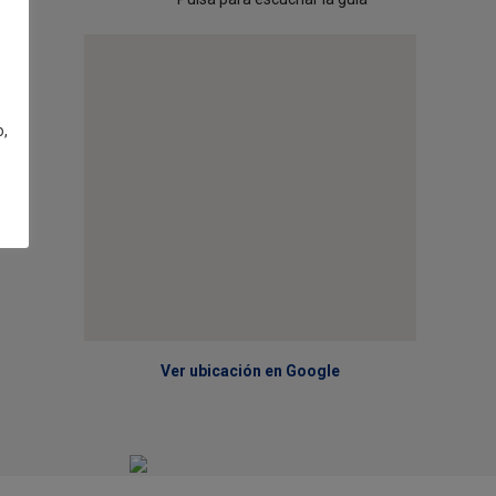
o,
Ver ubicación en Google