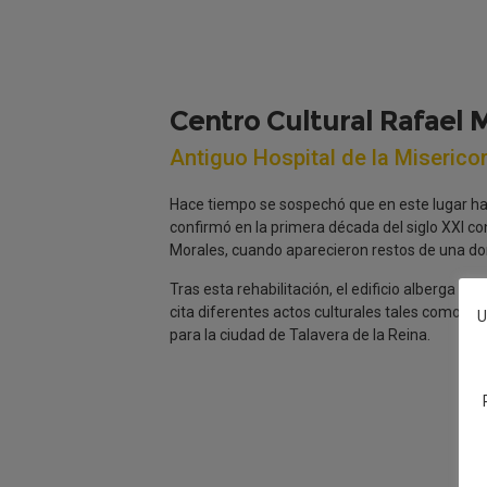
Centro Cultural Rafael 
Antiguo Hospital de la Miserico
Hace tiempo se sospechó que en este lugar ha
confirmó en la primera década del siglo XXI con
Morales, cuando aparecieron restos de una d
Tras esta rehabilitación, el edificio alberga un
cita diferentes actos culturales tales como con
U
para la ciudad de Talavera de la Reina.