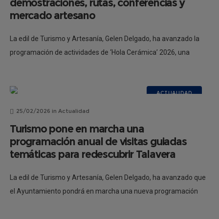
demostraciones, rutas, conferencias y
mercado artesano
La edil de Turismo y Artesanía, Gelen Delgado, ha avanzado la
programación de actividades de ‘Hola Cerámica’ 2026, una
iniciativa de dinamización del sector cerámico que tiene como
objetivo abrir
ACTUALIDAD
25/02/2026
in
Actualidad
Turismo pone en marcha una
programación anual de visitas guiadas
temáticas para redescubrir Talavera
La edil de Turismo y Artesanía, Gelen Delgado, ha avanzado que
el Ayuntamiento pondrá en marcha una nueva programación
anual de visitas guiadas temáticas con el objetivo de poner en