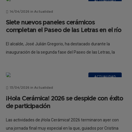
ACTUALIDAD
14/04/2026
in
Actualidad
Siete nuevos paneles cerámicos
completan el Paseo de las Letras en el río
El alcalde, José Julián Gregorio, ha destacado durante la
inauguración de la segunda fase del Paseo de las Letras, la
consolidación de este proyecto como un referente “cultural,
artístico y
ACTUALIDAD
13/04/2026
in
Actualidad
¡Hola Cerámica! 2026 se despide con éxito
de participación
Las actividades de ¡Hola Cerámica! 2026 terminaron ayer con
una jornada final muy especial en la que, guiados por Cristina