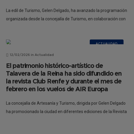
La edil de Turismo, Gelen Delgado, ha avanzado la programación
organizada desde la concejalía de Turismo, en colaboración con
la Red de Cooperación de las Rutas de Carlos V y
ACTUALIDAD
12/02/2026
in
Actualidad
El patrimonio histórico-artístico de
Talavera de la Reina ha sido difundido en
la revista Club Renfe y durante el mes de
febrero en los vuelos de AIR Europa
La concejalía de Artesanía y Turismo, dirigida por Gelen Delgado
ha promocionado la ciudad en diferentes ediciones de la Revista
Club Renfe, que será repartida en los viajes nacionales y