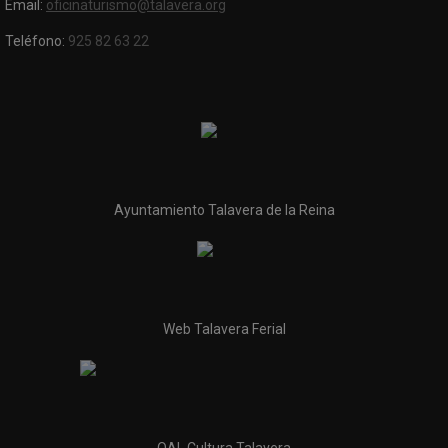
Email:
oficinaturismo@talavera.org
Teléfono:
925 82 63 22
Ayuntamiento Talavera de la Reina
Web Talavera Ferial
OAL Cultura Talavera