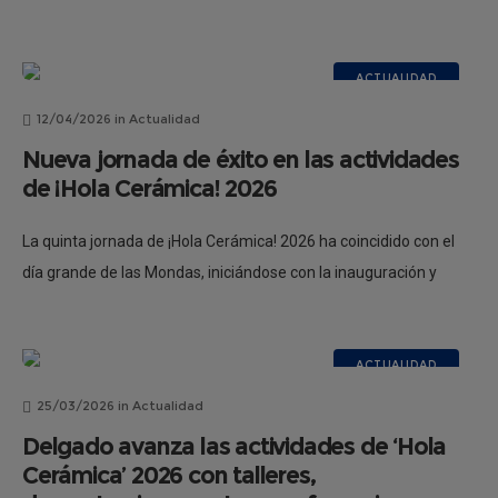
Gómez Vilches, recorrimos los grandes murales cerámicos que
decoran la
ACTUALIDAD
12/04/2026
in
Actualidad
Nueva jornada de éxito en las actividades
de ¡Hola Cerámica! 2026
La quinta jornada de ¡Hola Cerámica! 2026 ha coincidido con el
día grande de las Mondas, iniciándose con la inauguración y
visita a la XII Muestra de Artesanía, organizada con
ACTUALIDAD
25/03/2026
in
Actualidad
Delgado avanza las actividades de ‘Hola
Cerámica’ 2026 con talleres,