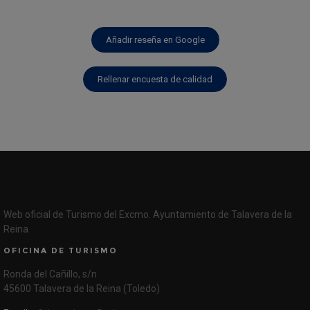
Añadir reseña en Google
Rellenar encuesta de calidad
Web oficial de Turismo del Excmo. Ayuntamiento de Talavera de la
Reina
OFICINA DE TURISMO
Ronda del Cañillo, s/n
45600 Talavera de la Reina (Toledo)