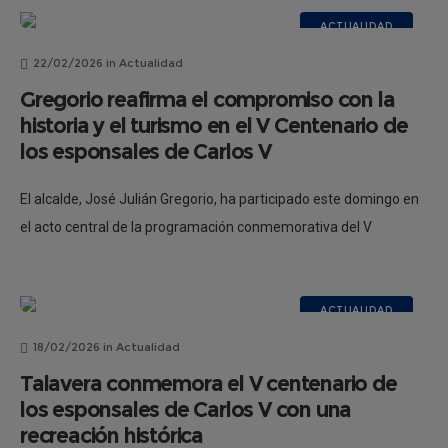
ACTUALIDAD
22/02/2026
in
Actualidad
Gregorio reafirma el compromiso con la
historia y el turismo en el V Centenario de
los esponsales de Carlos V
El alcalde, José Julián Gregorio, ha participado este domingo en
el acto central de la programación conmemorativa del V
centenario de los esponsales de Carlos V, que ha consistido en
ACTUALIDAD
18/02/2026
in
Actualidad
Talavera conmemora el V centenario de
los esponsales de Carlos V con una
recreación histórica