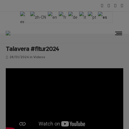
Talavera #fitur2024
28/01/2024
in
Videos