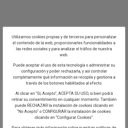
Utilizamos cookies propias y de terceros para personalizar
el contenido de la web, proporcionarles funcionalidades a
las redes sociales y para analizar el tráfico de nuestra
web.
Puede aceptar el uso de esta tecnología o administrar su
configuración y poder rechazarla, y así controlar
completamente qué información se recopila y gestiona a
través de los botones habilitados al efecto.
Al clicar en "Sí, Acepto", ACEPTA SU USO, si bien podrá
retirar su consentimiento en cualquier momento. También
Añadir reseña en Google
puede RECHAZAR la instalación de cookies clicando en
“No Acepto" o CONFIGURAR la instalación de cookies
clicando en “Configurar Cookies”.
Rellenar encuesta de calidad
Para obtener más información sobre nuestras políticas de