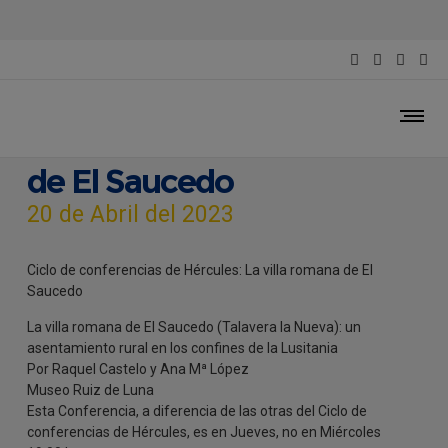
Ciclo de conferencias de
Hércules: La villa romana
de El Saucedo
20 de Abril del 2023
Ciclo de conferencias de Hércules: La villa romana de El
Saucedo
La villa romana de El Saucedo (Talavera la Nueva): un
asentamiento rural en los confines de la Lusitania
Por Raquel Castelo y Ana Mª López
Museo Ruiz de Luna
Esta Conferencia, a diferencia de las otras del Ciclo de
conferencias de Hércules, es en Jueves, no en Miércoles