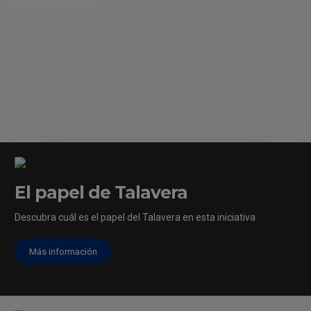
El papel de Talavera
[/vc_column]
Descubra cuál es el papel del Talavera en esta iniciativa
Más información