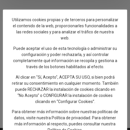
Utilizamos cookies propias y de terceros para personalizar
el contenido de la web, proporcionarles funcionalidades a
las redes sociales y para analizar el tráfico de nuestra
web.
Conozca la Ruta de
Puede aceptar el uso de esta tecnología o administrar su
Carlos V
configuración y poder rechazarla, y así controlar
completamente qué información se recopila y gestiona a
Nuevo recurso turístico de Talavera
través de los botones habilitados al efecto.
Al clicar en "Sí, Acepto", ACEPTA SU USO, si bien podrá
retirar su consentimiento en cualquier momento. También
puede RECHAZAR la instalación de cookies clicando en
“No Acepto" o CONFIGURAR la instalación de cookies
clicando en “Configurar Cookies”.
Para obtener más información sobre nuestras políticas de
datos, visite nuestra
Política de privacidad
. Para obtener
más información al respecto, puedes consultar nuestra