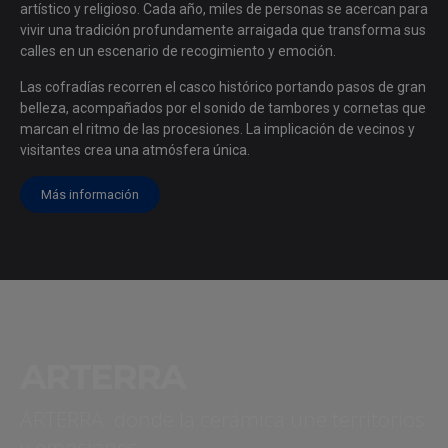
artístico y religioso. Cada año, miles de personas se acercan para
vivir una tradición profundamente arraigada que transforma sus
calles en un escenario de recogimiento y emoción.
Las cofradías recorren el casco histórico portando pasos de gran
belleza, acompañados por el sonido de tambores y cornetas que
marcan el ritmo de las procesiones. La implicación de vecinos y
visitantes crea una atmósfera única.
Más información
ARTERRA
ARTERRA: donde la cerámica une territorios
y emociones