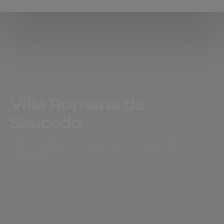
Villa Romana de
Saucedo
Ocho siglos de historia a un paso de
Talavera