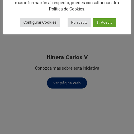
más información al respecto, puedes consultar nuestra
Política de Cookies
.
Configurar Cookies
No acepto
Sí, Acepto
Itinera Carlos V
Conozca mas sobre esta iniciativa
Ver página Web