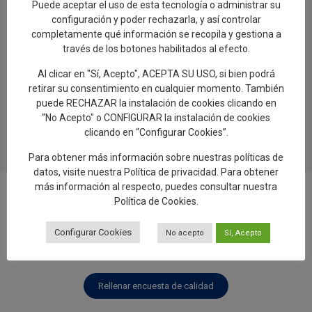
Puede aceptar el uso de esta tecnología o administrar su
configuración y poder rechazarla, y así controlar
completamente qué información se recopila y gestiona a
través de los botones habilitados al efecto.
Al clicar en "Sí, Acepto", ACEPTA SU USO, si bien podrá
retirar su consentimiento en cualquier momento. También
0
puede RECHAZAR la instalación de cookies clicando en
“No Acepto" o CONFIGURAR la instalación de cookies
clicando en “Configurar Cookies”.
Para obtener más información sobre nuestras políticas de
datos, visite nuestra
Política de privacidad
. Para obtener
más información al respecto, puedes consultar nuestra
Política de Cookies
.
Configurar Cookies
No acepto
Sí, Acepto
Añadir reseña en Google
Rellenar encuesta de calidad