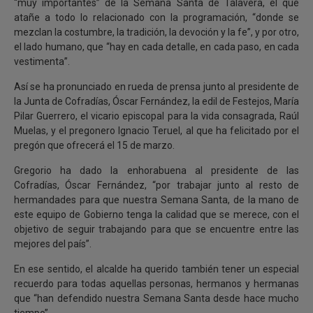
“muy importantes” de la Semana Santa de Talavera, el que
atañe a todo lo relacionado con la programación, “donde se
mezclan la costumbre, la tradición, la devoción y la fe”, y por otro,
el lado humano, que “hay en cada detalle, en cada paso, en cada
vestimenta”.
Así se ha pronunciado en rueda de prensa junto al presidente de
la Junta de Cofradías, Óscar Fernández, la edil de Festejos, María
Pilar Guerrero, el vicario episcopal para la vida consagrada, Raúl
Muelas, y el pregonero Ignacio Teruel, al que ha felicitado por el
pregón que ofrecerá el 15 de marzo.
Gregorio ha dado la enhorabuena al presidente de las
Cofradías, Óscar Fernández, “por trabajar junto al resto de
hermandades para que nuestra Semana Santa, de la mano de
este equipo de Gobierno tenga la calidad que se merece, con el
objetivo de seguir trabajando para que se encuentre entre las
mejores del país”.
En ese sentido, el alcalde ha querido también tener un especial
recuerdo para todas aquellas personas, hermanos y hermanas
que “han defendido nuestra Semana Santa desde hace mucho
tiempo”.