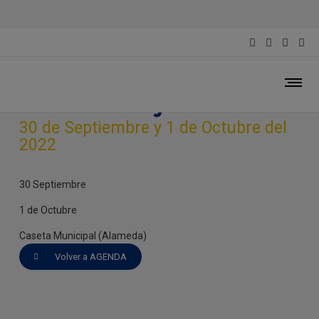
Día Internacional de las
Personas Mayores 2022
30 de Septiembre y 1 de Octubre del
2022
30 Septiembre
1 de Octubre
Caseta Municipal (Alameda)
Volver a AGENDA