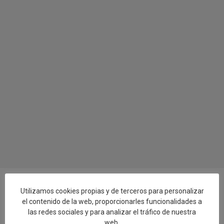
Utilizamos cookies propias y de terceros para personalizar
el contenido de la web, proporcionarles funcionalidades a
Añadir reseña en Google
las redes sociales y para analizar el tráfico de nuestra
web.