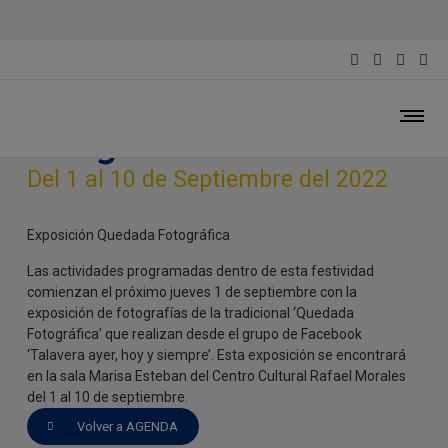
Exposición Quedada
Fotográfica
Del 1 al 10 de Septiembre del 2022
Exposición Quedada Fotográfica
Las actividades programadas dentro de esta festividad
comienzan el próximo jueves 1 de septiembre con la
exposición de fotografías de la tradicional ‘Quedada
Fotográfica’ que realizan desde el grupo de Facebook
‘Talavera ayer, hoy y siempre’. Esta exposición se encontrará
en la sala Marisa Esteban del Centro Cultural Rafael Morales
del 1 al 10 de septiembre.
Volver a AGENDA