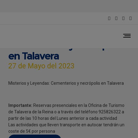
Misterios y Leyendas:
Cementerios y necrópolis
en Talavera
27 de Mayo del 2023
Misterios y Leyendas: Cementerios y necrópolis en Talavera
Importante:
Reservas presenciales en la Oficina de Turismo
de Talavera de la Reina o a través del teléfono 925826322 a
partir de las 10 horas del Lunes anterior a cada actividad
Las actividades que lleven transporte en autocar tendrán un
coste de 5€ por persona