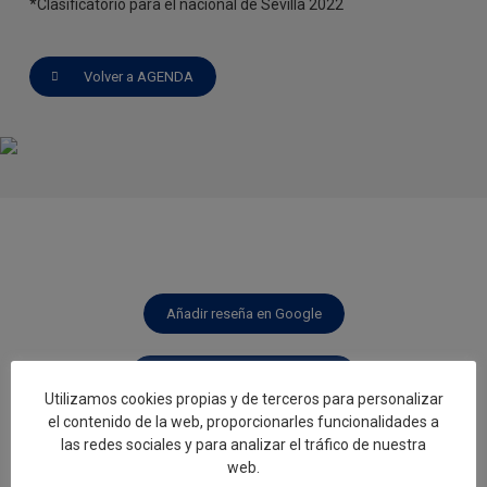
*Clasificatorio para el nacional de Sevilla 2022
Volver a AGENDA
Añadir reseña en Google
Rellenar encuesta de calidad
Utilizamos cookies propias y de terceros para personalizar
el contenido de la web, proporcionarles funcionalidades a
las redes sociales y para analizar el tráfico de nuestra
web.