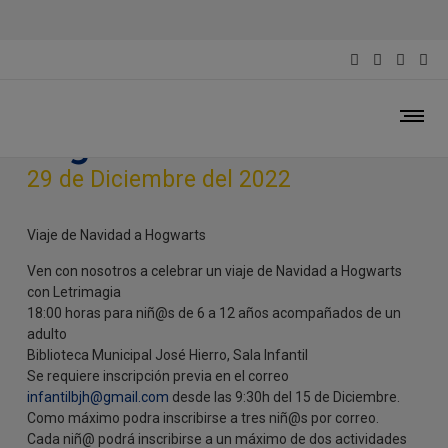
Viaje de Navidad a
Hogwarts
29 de Diciembre del 2022
Viaje de Navidad a Hogwarts
Ven con nosotros a celebrar un viaje de Navidad a Hogwarts
con Letrimagia
18:00 horas para niñ@s de 6 a 12 años acompañados de un
adulto
Biblioteca Municipal José Hierro, Sala Infantil
Se requiere inscripción previa en el correo
infantilbjh@gmail.com
desde las 9:30h del 15 de Diciembre.
Como máximo podra inscribirse a tres niñ@s por correo.
Cada niñ@ podrá inscribirse a un máximo de dos actividades