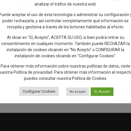
analizar el tráfico de nuestra web.
egorías
Puede aceptar el uso de esta tecnología o administrar su configuración 
poder rechazarla, y así controlar completamente qué información se
recopila y gestiona a través de los botones habilitados al efecto.
Al clicar en "Sí, Acepto", ACEPTA SU USO, si bien podrá retirar su
consentimiento en cualquier momento. También puede RECHAZAR la
instalación de cookies clicando en “No Acepto" o CONFIGURAR la
instalación de cookies clicando en “Configurar Cookies”.
Para obtener más información sobre nuestras políticas de datos, visite
nuestra
Política de privacidad
. Para obtener más información al respect
puedes consultar nuestra
Política de Cookies
.
Configurar Cookies
No acepto
Sí, Acepto
ñadir reseña en Google
Rellenar encuesta de cal