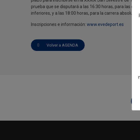
prueba que se disputará a las 16:30 horas, para las cat
inferiores, y a las 18:00 horas, para la carrera absoluta.
Inscripciones e información:
www.evedeport.es
Volver a AGENDA
A