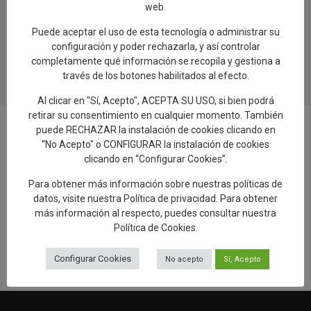
web.
0
Puede aceptar el uso de esta tecnología o administrar su
configuración y poder rechazarla, y así controlar
completamente qué información se recopila y gestiona a
través de los botones habilitados al efecto.
Al clicar en "Sí, Acepto", ACEPTA SU USO, si bien podrá
retirar su consentimiento en cualquier momento. También
puede RECHAZAR la instalación de cookies clicando en
“No Acepto" o CONFIGURAR la instalación de cookies
clicando en “Configurar Cookies”.
Añadir reseña en Google
Para obtener más información sobre nuestras políticas de
datos, visite nuestra
Política de privacidad
. Para obtener
más información al respecto, puedes consultar nuestra
Rellenar encuesta de calidad
Política de Cookies
.
Configurar Cookies
No acepto
Sí, Acepto