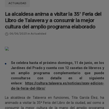
ACTUALIDAD
La alcaldesa anima a visitar la 35ª Feria del
Libro de Talavera y a consumir la mejor
cultura del amplio programa elaborado
06/06/2023
in
Actualidad
Se celebra hasta el próximo domingo, 11 de junio, en los
Jardines del Prado y cuenta con 12 casetas de libreros y
un amplio programa complementario que puede
consultarse con detalle en el siguiente
enlace:
https://cultura.talavera.es/noticias/xxxv-edicion-
de-la-feria-del-libro/
La alcaldesa de Talavera en funciones, Tita García Élez, ha
animado a visitar la 35ª Feria del Libro de la ciudad, así como a
consumir la mejor cultura de la mano del amplio programa