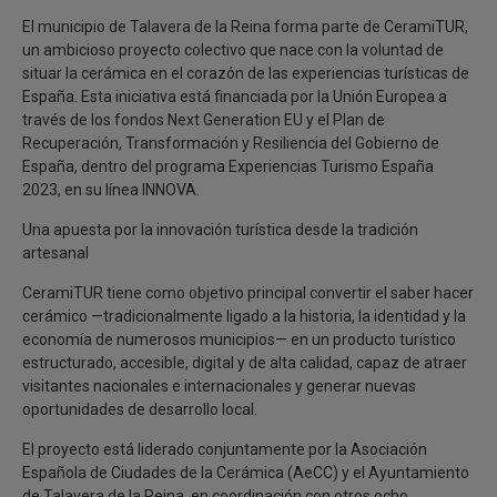
El municipio de Talavera de la Reina forma parte de CeramiTUR,
un ambicioso proyecto colectivo que nace con la voluntad de
situar la cerámica en el corazón de las experiencias turísticas de
España. Esta iniciativa está financiada por la Unión Europea a
través de los fondos Next Generation EU y el Plan de
Recuperación, Transformación y Resiliencia del Gobierno de
España, dentro del programa Experiencias Turismo España
2023, en su línea INNOVA.
Una apuesta por la innovación turística desde la tradición
artesanal
CeramiTUR tiene como objetivo principal convertir el saber hacer
cerámico —tradicionalmente ligado a la historia, la identidad y la
economía de numerosos municipios— en un producto turístico
estructurado, accesible, digital y de alta calidad, capaz de atraer
visitantes nacionales e internacionales y generar nuevas
oportunidades de desarrollo local.
El proyecto está liderado conjuntamente por la Asociación
Española de Ciudades de la Cerámica (AeCC) y el Ayuntamiento
de Talavera de la Reina, en coordinación con otros ocho