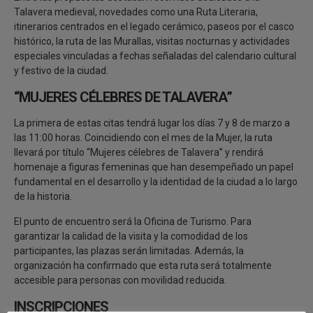
Talavera medieval, novedades como una Ruta Literaria,
itinerarios centrados en el legado cerámico, paseos por el casco
histórico, la ruta de las Murallas, visitas nocturnas y actividades
especiales vinculadas a fechas señaladas del calendario cultural
y festivo de la ciudad.
“MUJERES CÉLEBRES DE TALAVERA”
La primera de estas citas tendrá lugar los días 7 y 8 de marzo a
las 11:00 horas. Coincidiendo con el mes de la Mujer, la ruta
llevará por título “Mujeres célebres de Talavera” y rendirá
homenaje a figuras femeninas que han desempeñado un papel
fundamental en el desarrollo y la identidad de la ciudad a lo largo
de la historia.
El punto de encuentro será la Oficina de Turismo. Para
garantizar la calidad de la visita y la comodidad de los
participantes, las plazas serán limitadas. Además, la
organización ha confirmado que esta ruta será totalmente
accesible para personas con movilidad reducida.
INSCRIPCIONES