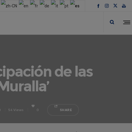
cipación de las
Muralla’
0
54 Views
0
SHARE