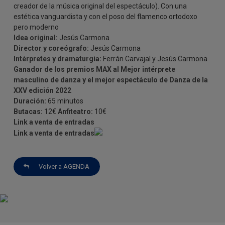
creador de la música original del espectáculo). Con una
estética vanguardista y con el poso del flamenco ortodoxo
pero moderno
Idea original:
Jesús Carmona
Director y coreógrafo:
Jesús Carmona
Intérpretes y dramaturgia:
Ferrán Carvajal y Jesús Carmona
Ganador de los premios MAX al Mejor intérprete
masculino de danza y el mejor espectáculo de Danza de la
XXV edición 2022
Duración:
65 minutos
Butacas:
12€
Anfiteatro:
10€
Link a venta de entradas
Link a venta de entradas
Volver a AGENDA