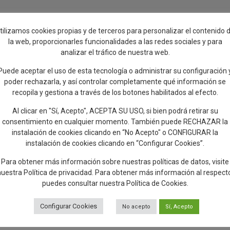
tilizamos cookies propias y de terceros para personalizar el contenido 
la web, proporcionarles funcionalidades a las redes sociales y para
analizar el tráfico de nuestra web.
DE 2021 y
Puede aceptar el uso de esta tecnología o administrar su configuración 
poder rechazarla, y así controlar completamente qué información se
recopila y gestiona a través de los botones habilitados al efecto.
Al clicar en "Sí, Acepto", ACEPTA SU USO, si bien podrá retirar su
consentimiento en cualquier momento. También puede RECHAZAR la
instalación de cookies clicando en “No Acepto" o CONFIGURAR la
instalación de cookies clicando en “Configurar Cookies”.
Para obtener más información sobre nuestras políticas de datos, visite
nuestra
Política de privacidad
. Para obtener más información al respect
puedes consultar nuestra
Política de Cookies
.
Configurar Cookies
No acepto
Sí, Acepto