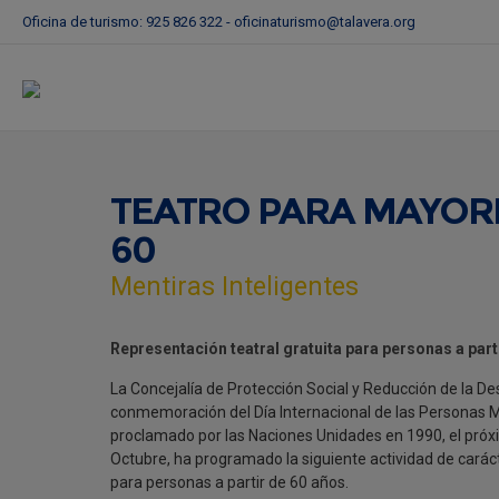
Oficina de turismo: 925 826 322 -
oficinaturismo@talavera.org
TEATRO PARA MAYOR
60
Mentiras Inteligentes
Representación teatral gratuita para personas a part
La Concejalía de Protección Social y Reducción de la D
conmemoración del Día Internacional de las Personas 
proclamado por las Naciones Unidades en 1990, el próx
Octubre, ha programado la siguiente actividad de caráct
para personas a partir de 60 años.