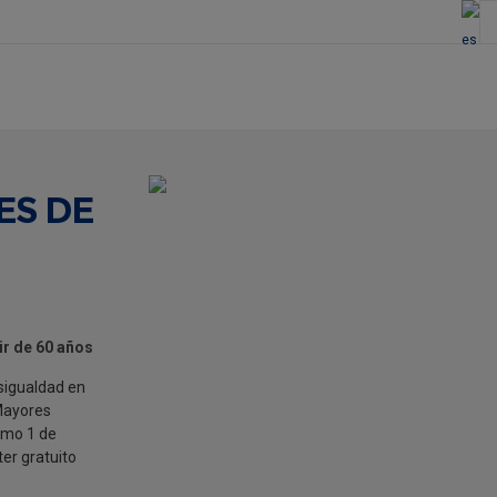
ES DE
ir de 60 años
esigualdad en
Mayores
imo 1 de
er gratuito