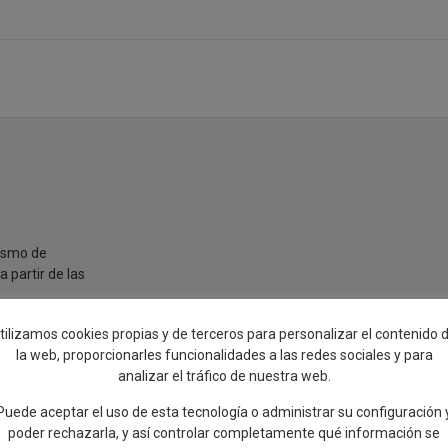
rismo de
 partir de las
án un coste de
tilizamos cookies propias y de terceros para personalizar el contenido 
la web, proporcionarles funcionalidades a las redes sociales y para
analizar el tráfico de nuestra web.
Puede aceptar el uso de esta tecnología o administrar su configuración 
poder rechazarla, y así controlar completamente qué información se