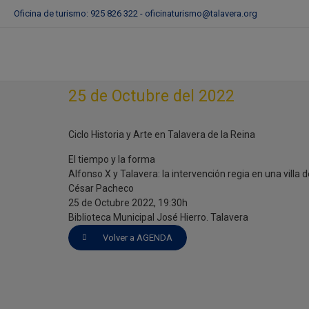
Oficina de turismo: 925 826 322 -
oficinaturismo@talavera.org
Ciclo Historia y Arte en
Talavera de la Reina
25 de Octubre del 2022
Ciclo Historia y Arte en Talavera de la Reina
El tiempo y la forma
Alfonso X y Talavera: la intervención regia en una villa 
César Pacheco
25 de Octubre 2022, 19:30h
Biblioteca Municipal José Hierro. Talavera
Volver a AGENDA