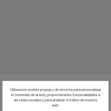
Utilizamos cookies propias y de terceros para personalizar
Añadir reseña en Google
el contenido de la web, proporcionarles funcionalidades a
las redes sociales y para analizar el tráfico de nuestra
web.
Rellenar encuesta de calidad