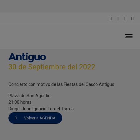
Concierto con motivo de
las Fiestas del Casco
Antiguo
30 de Septiembre del 2022
Concierto con motivo de las Fiestas del Casco Antiguo
Plaza de San Agustín
21:00 horas
Dirige: Juan Ignacio Teruel Torres
Volver a AGENDA