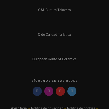
OAL Cultura Talavera
Q de Calidad Turística
European Route of Ceramics
SÍGUENOS EN LAS REDES
Aviso legal
–
Política de privacidad
–
Política de cookies
–