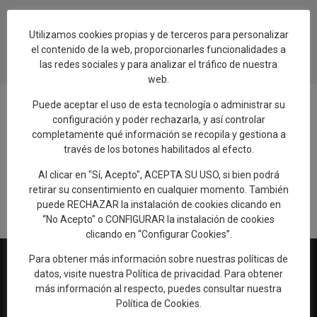
Utilizamos cookies propias y de terceros para personalizar
el contenido de la web, proporcionarles funcionalidades a
las redes sociales y para analizar el tráfico de nuestra
web.
Puede aceptar el uso de esta tecnología o administrar su
configuración y poder rechazarla, y así controlar
completamente qué información se recopila y gestiona a
Añadir reseña en Google
través de los botones habilitados al efecto.
Al clicar en "Sí, Acepto", ACEPTA SU USO, si bien podrá
Rellenar encuesta de calidad
retirar su consentimiento en cualquier momento. También
puede RECHAZAR la instalación de cookies clicando en
“No Acepto" o CONFIGURAR la instalación de cookies
clicando en “Configurar Cookies”.
Para obtener más información sobre nuestras políticas de
datos, visite nuestra
Política de privacidad
. Para obtener
más información al respecto, puedes consultar nuestra
Web oficial de Turismo del Excmo. Ayuntamiento de Talavera de
Política de Cookies
.