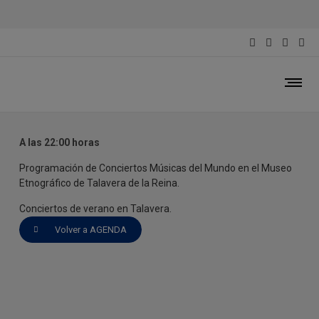
MÚSICAS DEL MUNDO
En el Museo Etnográfico
A las 22:00 horas
Programación de Conciertos Músicas del Mundo en el Museo
Etnográfico de Talavera de la Reina.
Conciertos de verano en Talavera.
Volver a AGENDA