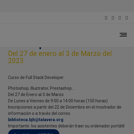
Curso de Full Stack
Developer
Del 27 de enero al 3 de Marzo del
2023
Curso de Full Stack Developer
Photoshop, Illustrator, Prestashop…
Del 27 de Enero al 3 de Marzo
De Lunes a Viernes de 9:00 a 14:00 horas (150 horas)
Inscripciones a partir del 22 de Diciembre en el mostrador de
información o a través del correo
biblioteca.bjh@talavera.org
Importante: los asistentes deberán traer su ordenador portátil