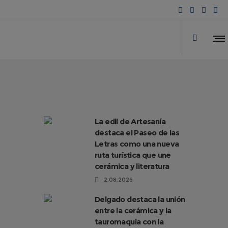
La edil de Artesanía
destaca el Paseo de las
Letras como una nueva
ruta turística que une
cerámica y literatura
2.08.2026
Delgado destaca la unión
entre la cerámica y la
tauromaquia con la