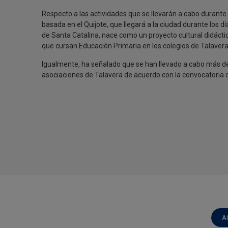
Respecto a las actividades que se llevarán a cabo durante e
basada en el Quijote, que llegará a la ciudad durante los día
de Santa Catalina, nace como un proyecto cultural didáctico 
que cursan Educación Primaria en los colegios de Talavera
Igualmente, ha señalado que se han llevado a cabo más de 7
asociaciones de Talavera de acuerdo con la convocatoria qu
A