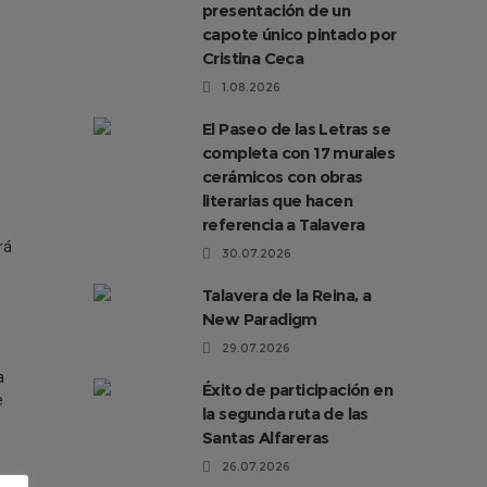
presentación de un
capote único pintado por
Cristina Ceca
1.08.2026
El Paseo de las Letras se
completa con 17 murales
cerámicos con obras
literarias que hacen
referencia a Talavera
rá
30.07.2026
Talavera de la Reina, a
New Paradigm
29.07.2026
a
Éxito de participación en
e
la segunda ruta de las
Santas Alfareras
26.07.2026