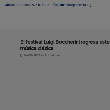
Oficina de turismo: 925 826 322 -
oficinaturismo@talavera.org
El festival Luigi Boccherini regresa est
música clásica
24/05/2022
in
Actualidad