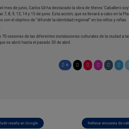
l mes de junio, Carlos Gil ha destacado la obra de títeres ‘Caballero soy’
s 7, 8, 9, 13, 14 y 15 de junio. Esta acción, que se llevará a cabo en la Pl
con el objetivo de “difundir la identidad regional” en los niños y niñas
.
0 cesiones de las diferentes instalaciones culturales de la ciudad a la
e se abrió hasta el pasado 30 de abril.
0
ñadir reseña en Google
Rellenar encuesta de cal