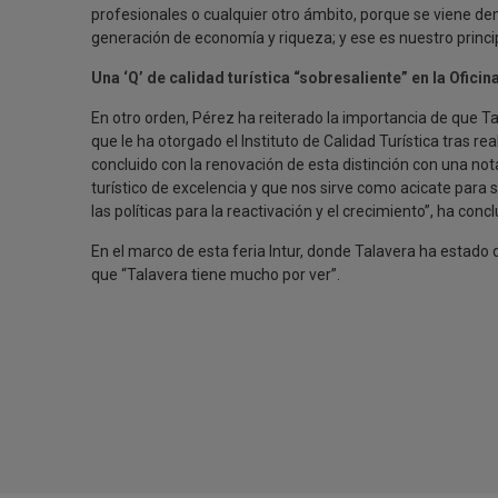
profesionales o cualquier otro ámbito, porque se viene d
generación de economía y riqueza; y ese es nuestro princip
Una ‘Q’ de calidad turística “sobresaliente” en la Ofici
En otro orden, Pérez ha reiterado la importancia de que Ta
que le ha otorgado el Instituto de Calidad Turística tras re
concluido con la renovación de esta distinción con una not
turístico de excelencia y que nos sirve como acicate par
las políticas para la reactivación y el crecimiento”, ha concl
En el marco de esta feria Intur, donde Talavera ha estado
que “Talavera tiene mucho por ver”.