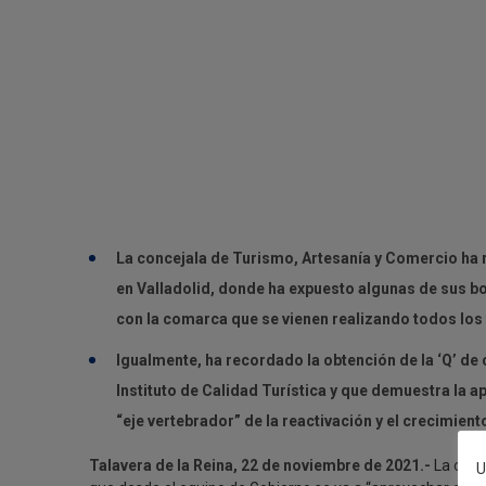
La concejala de Turismo, Artesanía y Comercio ha r
en Valladolid, donde ha expuesto algunas de sus b
con la comarca que se vienen realizando todos los
Igualmente, ha recordado la obtención de la ‘Q’ de 
Instituto de Calidad Turística y que demuestra la 
“eje vertebrador” de la reactivación y el crecimie
Talavera de la Reina, 22 de noviembre de 2021.-
La conc
U