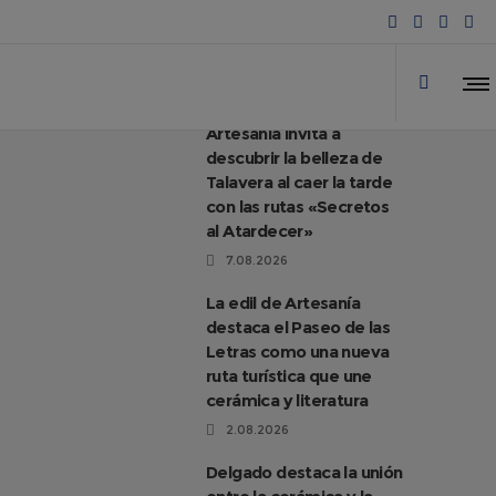
Artesanía invita a
descubrir la belleza de
Talavera al caer la tarde
con las rutas «Secretos
al Atardecer»
7.08.2026
La edil de Artesanía
destaca el Paseo de las
Letras como una nueva
ruta turística que une
cerámica y literatura
2.08.2026
Delgado destaca la unión