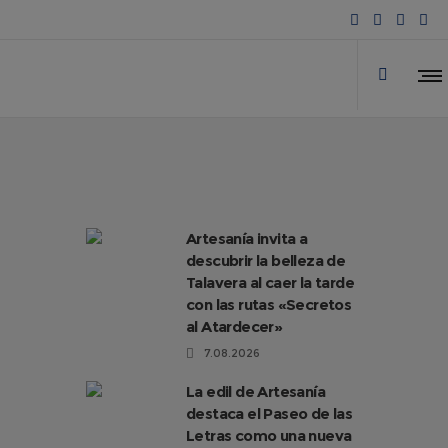
Artesanía invita a
descubrir la belleza de
Talavera al caer la tarde
con las rutas «Secretos
al Atardecer»
7.08.2026
La edil de Artesanía
destaca el Paseo de las
Letras como una nueva