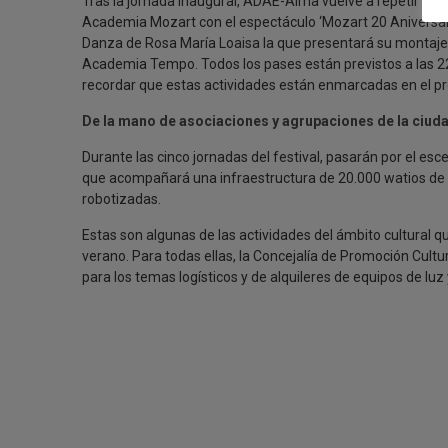
Tras la jornada inaugural, ADAE-Alma vuelve a repetir este 
Academia Mozart con el espectáculo ‘Mozart 20 Aniversario’.
Danza de Rosa María Loaisa la que presentará su montaje ‘N
Academia Tempo. Todos los pases están previstos a las 22
recordar que estas actividades están enmarcadas en el p
De la mano de asociaciones y agrupaciones de la ciud
Durante las cinco jornadas del festival, pasarán por el esc
que acompañará una infraestructura de 20.000 watios de s
robotizadas.
Estas son algunas de las actividades del ámbito cultural
verano. Para todas ellas, la Concejalía de Promoción Cult
para los temas logísticos y de alquileres de equipos de luz