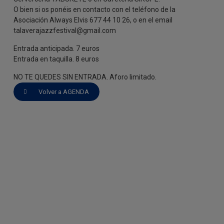
O bien si os ponéis en contacto con el teléfono de la
Asociación Always Elvis 677 44 10 26, o en el email
talaverajazzfestival@gmail.com
Entrada anticipada. 7 euros
Entrada en taquilla. 8 euros
NO TE QUEDES SIN ENTRADA. Aforo limitado.
Volver a AGENDA