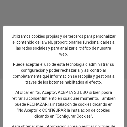
Utilizamos cookies propias y de terceros para personalizar
el contenido de la web, proporcionarles funcionalidades a
las redes sociales y para analizar el tráfico de nuestra
web.
Puede aceptar el uso de esta tecnología o administrar su
configuración y poder rechazarla, y así controlar
completamente qué información se recopila y gestiona a
través de los botones habilitados al efecto.
Al clicar en "Sí, Acepto", ACEPTA SU USO, si bien podrá
retirar su consentimiento en cualquier momento. También
Añadir reseña en Google
puede RECHAZAR la instalación de cookies clicando en
“No Acepto" o CONFIGURAR la instalación de cookies
clicando en “Configurar Cookies”.
Rellenar encuesta de calidad
Para obtener más información sobre nuestras políticas de