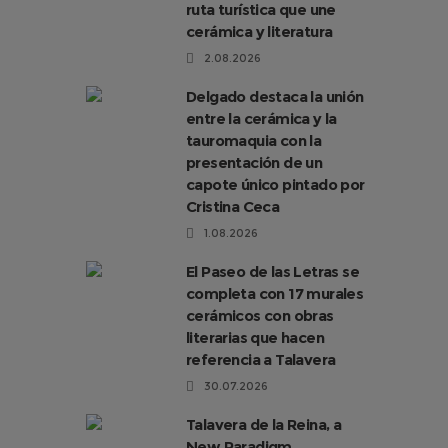
ruta turística que une
cerámica y literatura
2.08.2026
Delgado destaca la unión
entre la cerámica y la
tauromaquia con la
presentación de un
capote único pintado por
Cristina Ceca
1.08.2026
El Paseo de las Letras se
completa con 17 murales
cerámicos con obras
literarias que hacen
referencia a Talavera
30.07.2026
Talavera de la Reina, a
New Paradigm