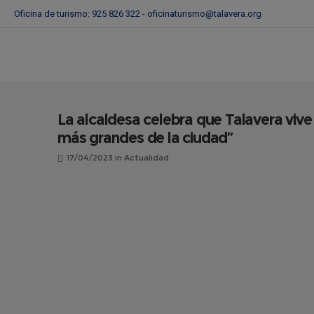
Oficina de turismo: 925 826 322 -
oficinaturismo@talavera.org
La alcaldesa celebra que Talavera vive
más grandes de la ciudad”
17/04/2023
in
Actualidad