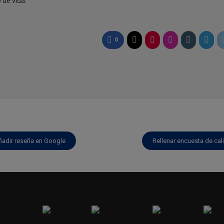
 de vida.
0
ñadir reseña en Google
Rellenar encuesta de cal