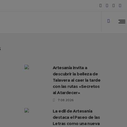
s
Artesanía invita a
descubrir la belleza de
Talavera al caer la tarde
con las rutas «Secretos
al Atardecer»
7.08.2026
La edil de Artesanía
destaca el Paseo de las
Letras como una nueva