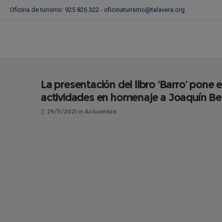
Oficina de turismo: 925 826 322 -
oficinaturismo@talavera.org
La presentación del libro ‘Barro’ pone 
actividades en homenaje a Joaquín Be
29/11/2021
in
Actualidad