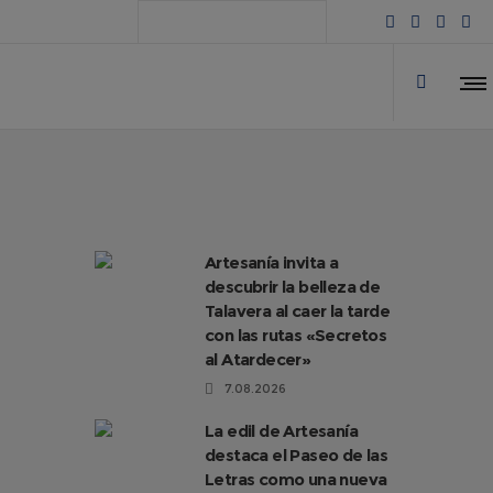
Artesanía invita a
descubrir la belleza de
Talavera al caer la tarde
con las rutas «Secretos
al Atardecer»
7.08.2026
La edil de Artesanía
destaca el Paseo de las
Letras como una nueva