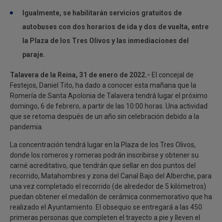
Igualmente, se habilitarán servicios gratuitos de
autobuses con dos horarios de ida y dos de vuelta, entre
la Plaza de los Tres Olivos y las inmediaciones del
paraje.
Talavera de la Reina, 31 de enero de 2022.-
El concejal de
Festejos, Daniel Tito, ha dado a conocer esta mañana que la
Romería de Santa Apolonia de Talavera tendrá lugar el próximo
domingo, 6 de febrero, a partir de las 10:00 horas. Una actividad
que se retoma después de un año sin celebración debido a la
pandemia.
La concentración tendrá lugar en la Plaza de los Tres Olivos,
donde los romeros y romeras podrán inscribirse y obtener su
carné acreditativo, que tendrán que sellar en dos puntos del
recorrido, Matahombres y zona del Canal Bajo del Alberche, para
una vez completado el recorrido (de alrededor de 5 kilómetros)
puedan obtener el medallón de cerámica conmemorativo que ha
realizado el Ayuntamiento. El obsequio se entregará a las 450
primeras personas que completen el trayecto a pie y lleven el