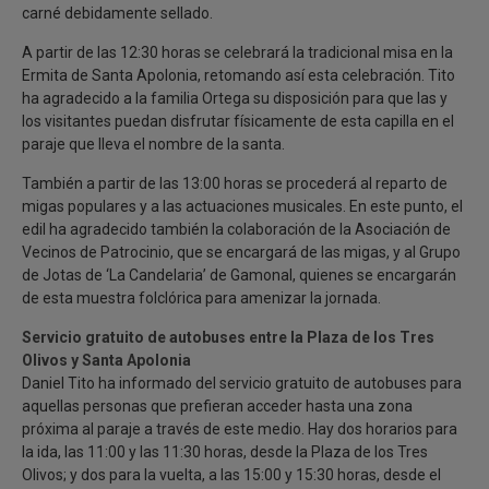
carné debidamente sellado.
A partir de las 12:30 horas se celebrará la tradicional misa en la
Ermita de Santa Apolonia, retomando así esta celebración. Tito
ha agradecido a la familia Ortega su disposición para que las y
los visitantes puedan disfrutar físicamente de esta capilla en el
paraje que lleva el nombre de la santa.
También a partir de las 13:00 horas se procederá al reparto de
migas populares y a las actuaciones musicales. En este punto, el
edil ha agradecido también la colaboración de la Asociación de
Vecinos de Patrocinio, que se encargará de las migas, y al Grupo
de Jotas de ‘La Candelaria’ de Gamonal, quienes se encargarán
de esta muestra folclórica para amenizar la jornada.
Servicio gratuito de autobuses entre la Plaza de los Tres
Olivos y Santa Apolonia
Daniel Tito ha informado del servicio gratuito de autobuses para
aquellas personas que prefieran acceder hasta una zona
próxima al paraje a través de este medio. Hay dos horarios para
la ida, las 11:00 y las 11:30 horas, desde la Plaza de los Tres
Olivos; y dos para la vuelta, a las 15:00 y 15:30 horas, desde el