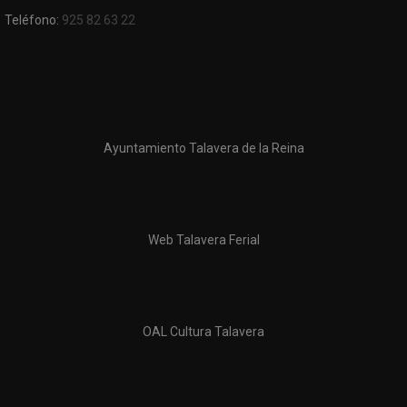
Teléfono:
925 82 63 22
Ayuntamiento Talavera de la Reina
Web Talavera Ferial
OAL Cultura Talavera