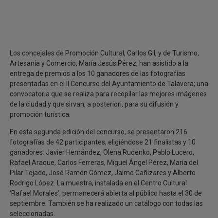
Los concejales de Promoción Cultural, Carlos Gil, y de Turismo,
Artesanía y Comercio, María Jesús Pérez, han asistido a la
entrega de premios a los 10 ganadores de las fotografías
presentadas en el II Concurso del Ayuntamiento de Talavera; una
convocatoria que se realiza para recopilar las mejores imágenes
de la ciudad y que sirvan, a posteriori, para su difusión y
promoción turística.
En esta segunda edición del concurso, se presentaron 216
fotografías de 42 participantes, eligiéndose 21 finalistas y 10
ganadores: Javier Hernández, Olena Rudenko, Pablo Lucero,
Rafael Araque, Carlos Ferreras, Miguel Ángel Pérez, María del
Pilar Tejado, José Ramón Gómez, Jaime Cañizares y Alberto
Rodrigo López. La muestra, instalada en el Centro Cultural
‘Rafael Morales’, permanecerá abierta al público hasta el 30 de
septiembre. También se ha realizado un catálogo con todas las
seleccionadas.