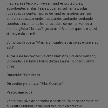
madres, ese tesoro universal: madres protectoras,
absorbentes, malas, felices, buenas, sufrientes, solas,
rodeadas de gente, madres de madres, madres sin hijos,
embarazadas, pariendo, trabajando, cantando, contando
cuentos o inventando historias sobre cómo han venido al
mundo. ¿Estará la tuya?, ¿estarás tú?, puede que no o quizá
sí… hay más de mil.
Como dijo la poeta: “Mamá. En cuatro letras solas el universo
está”.
Autoría de los textos:
Paloma Díaz Más, Eduardo Galeano,
Gioconda Belli, Emilia Pardo Bazán, Laura F. Godard… entre
otras.
Duración:
90 minutos.
Dirección y montaje:
“Ellas Cuentan”
Precio único:
5€
Venta exclusiva de entradas a partir del 24 de septiembre en
el Centro Cultural Rafael Morales, solo en efectivo.