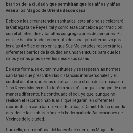
barrios de la ciudad y que permitirán que los niños y niñas
vean a los Magos de Oriente desde casa
Debido a las circunstancias sanitarias, este año no se celebrará
la Cabalgata de Reyes, tal y como está concebida por tradición,
con el objetivo de evitar altas congregaciones de personas. Por
eso, se ha planteado un formato de cabalgata alternativa para
los días 4 y 5 de enero en la que Sus Majestades recorrerán los
diferentes barrios de la ciudad en unos vehículos para que los
niños y niñas puedan verles desde sus casas.
De esta forma, se evitan multitudes y se respetan las normas
sanitarias que prescriben las distancias interpersonales y el
control de aforo, además de otras como el uso de la mascarilla.
“Los Reyes Magos no faltarán a su cita”, aunque lo hagan de una
manera diferente, ha continuado el edil, ya que, aunque no
realicen el recorrido habitual, sí que llegarán, en diferentes
momentos, a cada barrio, En este trabajo, Daniel Tito ha querido
agradecer la colaboración de la Federación de Asociaciones de
Vecinos de la ciudad.
Para ello, en la mañana del lunes 4 de enero, los Magos de