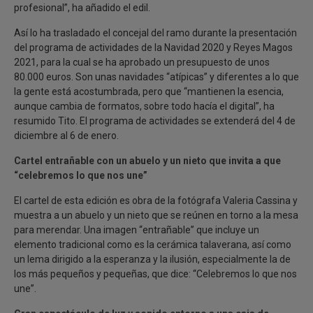
profesional”, ha añadido el edil.
Así lo ha trasladado el concejal del ramo durante la presentación
del programa de actividades de la Navidad 2020 y Reyes Magos
2021, para la cual se ha aprobado un presupuesto de unos
80.000 euros. Son unas navidades “atípicas” y diferentes a lo que
la gente está acostumbrada, pero que “mantienen la esencia,
aunque cambia de formatos, sobre todo hacía el digital”, ha
resumido Tito. El programa de actividades se extenderá del 4 de
diciembre al 6 de enero.
Cartel entrañable con un abuelo y un nieto que invita a que
“celebremos lo que nos une”
El cartel de esta edición es obra de la fotógrafa Valeria Cassina y
muestra a un abuelo y un nieto que se reúnen en torno a la mesa
para merendar. Una imagen “entrañable” que incluye un
elemento tradicional como es la cerámica talaverana, así como
un lema dirigido a la esperanza y la ilusión, especialmente la de
los más pequeños y pequeñas, que dice: “Celebremos lo que nos
une”.