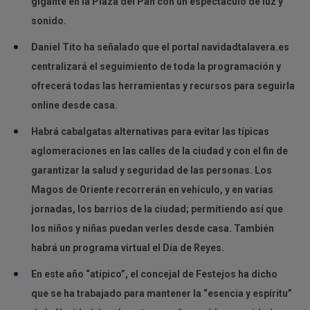
gigante en la Plaza del Pan con un espectáculo de luz y
sonido.
Daniel Tito ha señalado que el portal
navidadtalavera.es
centralizará el seguimiento de toda la programación y
ofrecerá todas las herramientas y recursos para seguirla
online desde casa.
Habrá cabalgatas alternativas para evitar las típicas
aglomeraciones en las calles de la ciudad y con el fin de
garantizar la salud y seguridad de las personas. Los
Magos de Oriente recorrerán en vehículo, y en varias
jornadas, los barrios de la ciudad; permitiendo así que
los niños y niñas puedan verles desde casa. También
habrá un programa virtual el Día de Reyes.
En este año “atípico”, el concejal de Festejos ha dicho
que se ha trabajado para mantener la “esencia y espíritu”