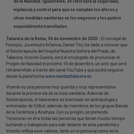
de la Navidad. Igualmente, se reforzará la seguridad,
vigilancia y control para que se cumplan los aforos y
otras medidas sanitarias en los negocios y los puntos
especialmente transitados.
Talavera de la Reina, 30 de noviembre de 2020.-
El concejal de
Festejos, Juventud e Infancia, Daniel Tito, ha dado a conocer que
el fisioterapeuta del Hospital Nuestra Señora del Prado, de
Talavera, Vicente Cuesta, será el encargado de pronunciar el
Pregón de Navidad el próximo 10 de diciembre, un acto que será
retransmitido a través del canal YouTube y que podrá seguirse
desde la plataforma
www.navidadtalavera.es
.
Vicente es una persona muy querida y muy representativa
durante la primera ola de la crisis sanitaria. Además de
fisioterapeuta, el talaverano es licenciado en antropología y
entrenador de fútbol, además de miembros de los grupos Banda
de la Cerámica y Anafusa. Con su pregón, se pretende
“reconocer en él a todas las personas que llevan mucho tiempo
luchando y trabajando para salir delante de esta pandemia y
Vicente refleja esos valores, tanto en lo personal como en lo