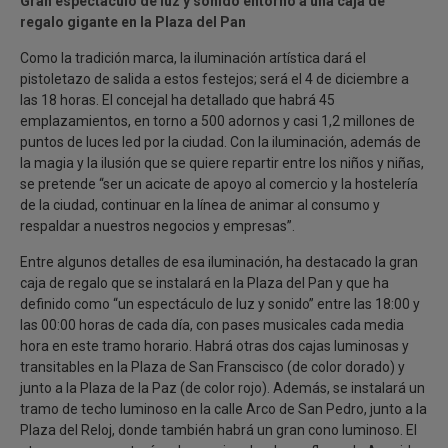
Gran espectáculo de luz y sonido entorno a una caja de
regalo gigante en la Plaza del Pan
Como la tradición marca, la iluminación artística dará el
pistoletazo de salida a estos festejos; será el 4 de diciembre a
las 18 horas. El concejal ha detallado que habrá 45
emplazamientos, en torno a 500 adornos y casi 1,2 millones de
puntos de luces led por la ciudad. Con la iluminación, además de
la magia y la ilusión que se quiere repartir entre los niños y niñas,
se pretende “ser un acicate de apoyo al comercio y la hostelería
de la ciudad, continuar en la línea de animar al consumo y
respaldar a nuestros negocios y empresas”.
Entre algunos detalles de esa iluminación, ha destacado la gran
caja de regalo que se instalará en la Plaza del Pan y que ha
definido como “un espectáculo de luz y sonido” entre las 18:00 y
las 00:00 horas de cada día, con pases musicales cada media
hora en este tramo horario. Habrá otras dos cajas luminosas y
transitables en la Plaza de San Franscisco (de color dorado) y
junto a la Plaza de la Paz (de color rojo). Además, se instalará un
tramo de techo luminoso en la calle Arco de San Pedro, junto a la
Plaza del Reloj, donde también habrá un gran cono luminoso. El