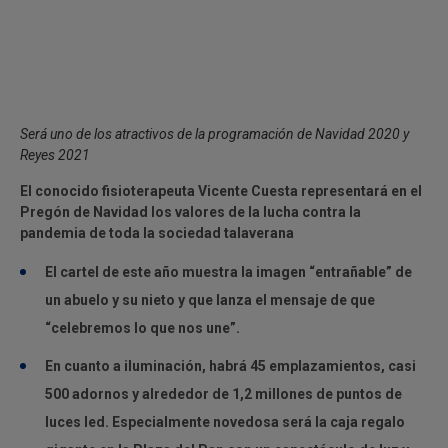
Será uno de los atractivos de la programación de Navidad 2020 y
Reyes 2021
El conocido fisioterapeuta Vicente Cuesta representará en el
Pregón de Navidad los valores de la lucha contra la
pandemia de toda la sociedad talaverana
El cartel de este año muestra la imagen “entrañable” de
un abuelo y su nieto y que lanza el mensaje de que
“celebremos lo que nos une”.
En cuanto a iluminación, habrá 45 emplazamientos, casi
500 adornos y alrededor de 1,2 millones de puntos de
luces led. Especialmente novedosa será la caja regalo