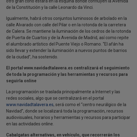
otro gran cono estará en la esquina donde confluyen la Avenida
de la Constitución y la calle Leonardo da Vinci.
Igualmente, habrá otros conjuntos luminosos de arbolado en la
calle Alvarado con calle del Pilar o en la rotonda de la carretera
de Calera. Se mantiene la iluminación de los cedros de la rotonda
de Puerta de Cuartos y de la Avenida de Madrid, así como repite
el alumbrado artístico del Puente Viejo o Romano. “El afán ha
sido llevar y extender la iluminación a nuevos puntos de barrios
de la ciudad”, ha sostenido.
El portal
www.navidadtalavera.es
centralizará el seguimiento
de toda la programación y las herramientas y recursos para
seguirla online
La programación se traslada principalmente a Internet y las
redes sociales, algo que se centralizará en el portal
www.navidadtalavera.es
, será como el “centro neurálgico de la
Navidad”, donde se localizará toda la programación, recursos
audiovisuales, horarios y herramientas y recursos para participar
en las actividades online.
Cabalgatas alternativas, en vehículo, que recorrerán los